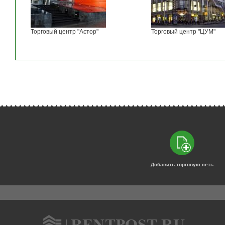
Торговый центр "Астор"
Торговый центр "ЦУМ"
Добавить торговую сеть