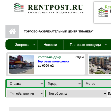
Перейти к основному содержанию
ТОРГОВО-РАЗВЛЕКАТЕЛЬНЫЙ ЦЕНТР "ПЛАНЕТА"
Запросы
Новости
Торговые площади
Ростов-на-Дону
Сдам
Торговые помещения
до 6000 м2
П