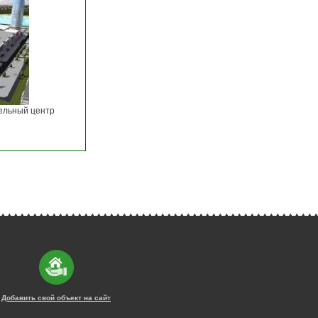
ельный центр
Добавить свой объект на сайт