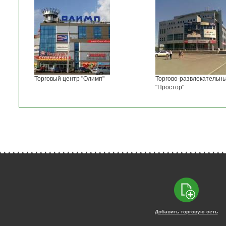
Торговый центр "Олимп"
Торгово-развлекательн
"Простор"
Добавить торговую сеть