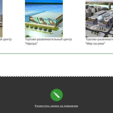
ый центр
Торгово-развлекательный центр
Торгово-развлекат
"Аврора"
"Мир на реке"
Разместить запрос на помещение