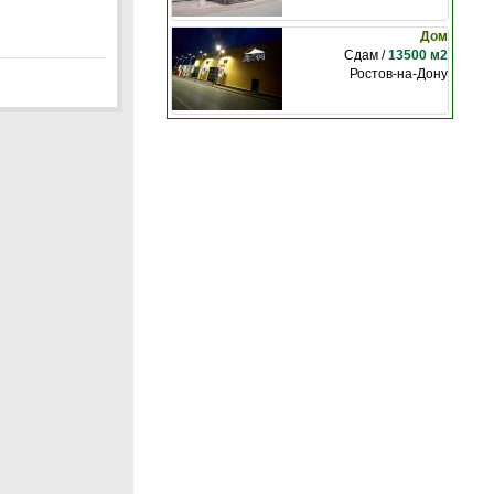
Дом
Сдам /
13500 м2
Ростов-на-Дону