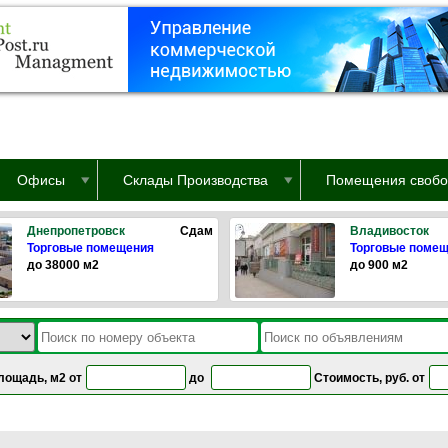
Офисы
Склады Производства
Помещения свобо
Днепропетровск
Сдам
Владивосток
Торговые помещения
Торговые поме
до 38000 м2
до 900 м2
лощадь, м2 от
до
Стоимость, руб. от