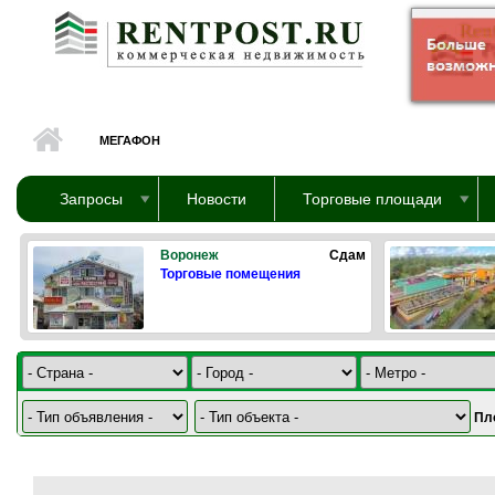
Перейти к основному содержанию
МЕГАФОН
Запросы
Новости
Торговые площади
Воронеж
Сдам
Торговые помещения
Пл