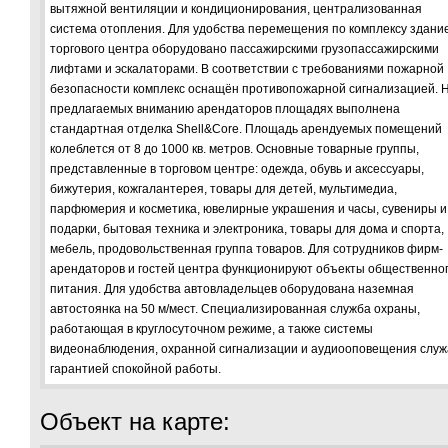
вытяжной вентиляции и кондиционирования, централизованная
система отопления. Для удобства перемещения по комплексу здани
торгового центра оборудовано пассажирскими грузопассажирскими
лифтами и эскалаторами. В соответствии с требованиями пожарной
безопасности комплекс оснащён противопожарной сигнализацией. 
предлагаемых вниманию арендаторов площадях выполнена
стандартная отделка Shell&Core. Площадь арендуемых помещений
колеблется от 8 до 1000 кв. метров. Основные товарные группы,
представленные в торговом центре: одежда, обувь и аксессуары,
бижутерия, кожгалантерея, товары для детей, мультимедиа,
парфюмерия и косметика, ювелирные украшения и часы, сувениры и
подарки, бытовая техника и электроника, товары для дома и спорта,
мебель, продовольственная группа товаров. Для сотрудников фирм-
арендаторов и гостей центра функционируют объекты общественно
питания. Для удобства автовладельцев оборудована наземная
автостоянка на 50 м/мест. Специализированная служба охраны,
работающая в круглосуточном режиме, а также системы
видеонаблюдения, охранной сигнализации и аудиооповещения служ
гарантией спокойной работы.
Объект на карте: