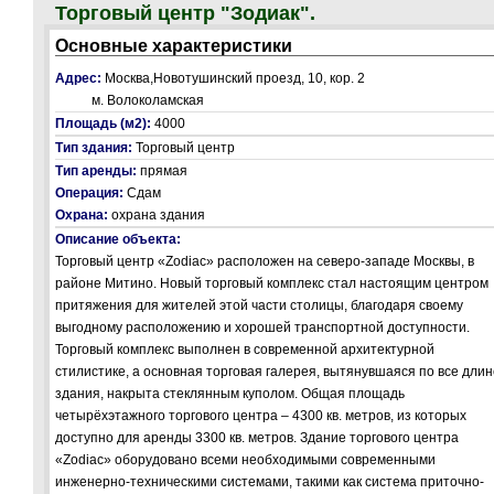
Торговый центр "Зодиак".
Основные характеристики
Адрес:
Москва,Новотушинский проезд, 10, кор. 2
м. Волоколамская
Площадь (м2):
4000
Тип здания:
Торговый центр
Тип аренды:
прямая
Операция:
Сдам
Охрана:
охрана здания
Описание объекта:
Торговый центр «Zodiac» расположен на северо-западе Москвы, в
районе Митино. Новый торговый комплекс стал настоящим центром
притяжения для жителей этой части столицы, благодаря своему
выгодному расположению и хорошей транспортной доступности.
Торговый комплекс выполнен в современной архитектурной
стилистике, а основная торговая галерея, вытянувшаяся по все длин
здания, накрыта стеклянным куполом. Общая площадь
четырёхэтажного торгового центра – 4300 кв. метров, из которых
доступно для аренды 3300 кв. метров. Здание торгового центра
«Zodiac» оборудовано всеми необходимыми современными
инженерно-техническими системами, такими как система приточно-