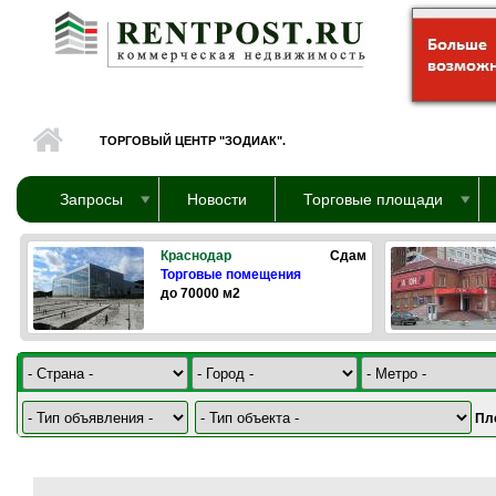
Перейти к основному содержанию
ТОРГОВЫЙ ЦЕНТР "ЗОДИАК".
Запросы
Новости
Торговые площади
Краснодар
Сдам
Торговые помещения
до 70000 м2
Пл