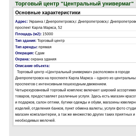
Торговый центр "Центральный универмаг"
Основные характеристики
Адрес:
Украина / Днепропетровск,г. Днепропетровск,г. Днепропетров
проспект Карла Маркса, 52
Площадь (м2):
15000
Тип здания:
Торговый центр
Тип аренды:
прямая
Операция:
Сдам
Охрана:
охрана здания
Описание объекта:
Торговый центр «Центральный универмаг» расположен в городе
Днепропетровск на проспекте Карла Маркса – одного из центральны
проспектов с интенсивным пешеходным движением.
Четырехуровневый торговый комплекс включает широкий ассортиме
товаров, предоставляет различные услуги. Здесь есть магазин красо
и подарков, салон оптики, бутики одежды и обуви, магазины ювелир
изделий, отделения банков, пункт обмена валюты, услуги фото студи
магазин кожгалантереи, а так же множество других таких приятных и
необходимых мелочей.