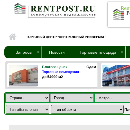
Перейти к основному содержанию
ТОРГОВЫЙ ЦЕНТР "ЦЕНТРАЛЬНЫЙ УНИВЕРМАГ"
Запросы
Новости
Торговые площади
Благовещенск
Сдам
Торговые помещения
до 54000 м2
Пл