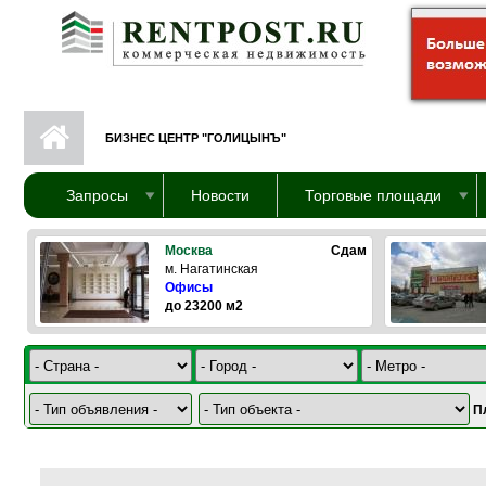
Перейти к основному содержанию
БИЗНЕС ЦЕНТР "ГОЛИЦЫНЪ"
Запросы
Новости
Торговые площади
Москва
Сдам
м. Нагатинская
Офисы
до 23200 м2
П