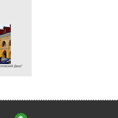
реевский Двор"