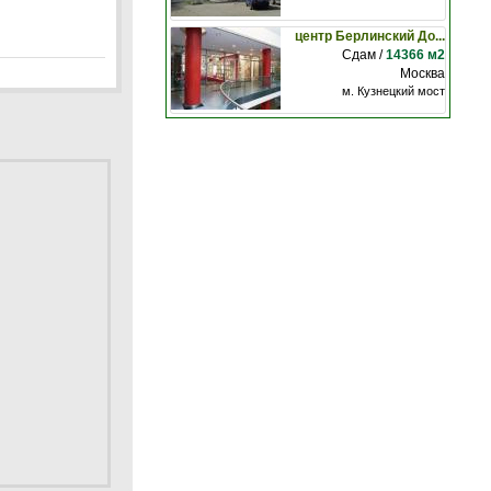
центр Берлинский До...
Сдам /
14366 м2
Москва
м. Кузнецкий мост