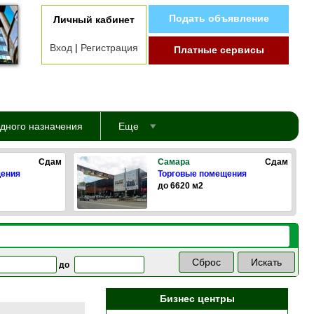
Подать объявление
Личный кабинет
Вход
|
Регистрация
Платные сервисы
дного назначения
Еще
Сдам
Самара
Сдам
щения
Торговые помещения
до 6620 м2
до
Бизнес центры