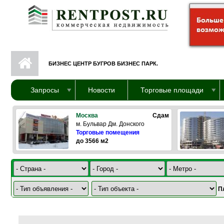
Перейти к основному содержанию
БИЗНЕС ЦЕНТР БУГРОВ БИЗНЕС ПАРК.
Запросы
Новости
Торговые площади
Москва
Сдам
м. Бульвар Дм. Донского
Торговые помещения
до 3566 м2
П