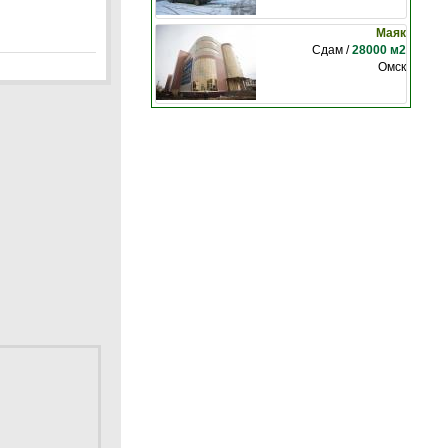
Маяк
Сдам /
28000 м2
Омск