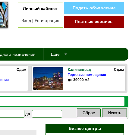
Подать объявление
Личный кабинет
Вход
|
Регистрация
Платные сервисы
дного назначения
Еще
Сдам
Калининград
Сдам
Торговые помещения
щения
до 39000 м2
до
Бизнес центры