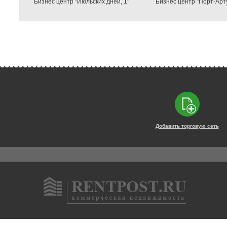
Бизнес центр "Июльских дней, 1"
Бизнес центр "Порт-Арту
Добавить торговую сеть