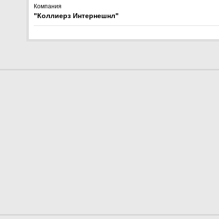
Компания
"Коллиерз Интернешнл"