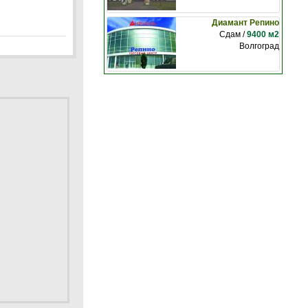
Диамант Репино
Сдам /
9400 м2
Волгоград