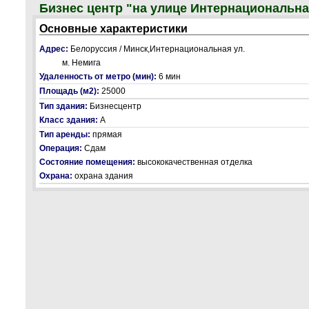
Бизнес центр "на улице Интернациональна
Основные характеристики
Адрес:
Белоруссия / Минск,Интернациональная ул.
м. Немига
Удаленность от метро (мин):
6 мин
Площадь (м2):
25000
Тип здания:
Бизнесцентр
Класс здания:
А
Тип аренды:
прямая
Операция:
Сдам
Состояние помещения:
высококачественная отделка
Охрана:
охрана здания