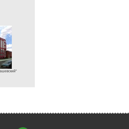
машевский"