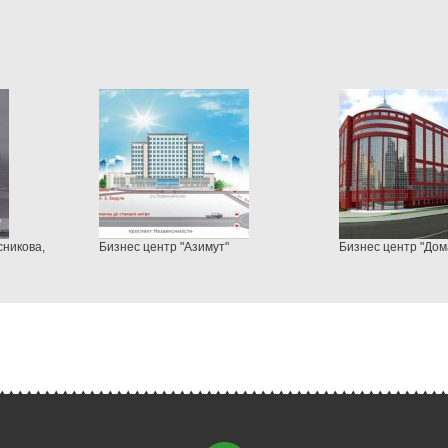
сникова,
Бизнес центр "Азимут"
Бизнес центр "До