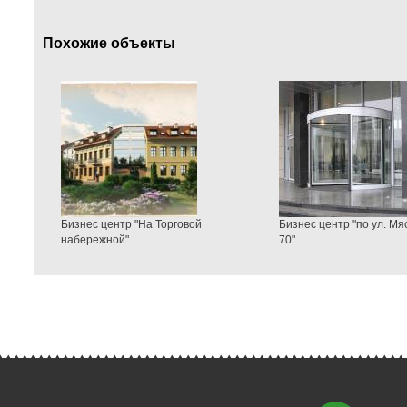
Похожие объекты
Бизнес центр "На Торговой
Бизнес центр "по ул. Мя
набережной"
70"