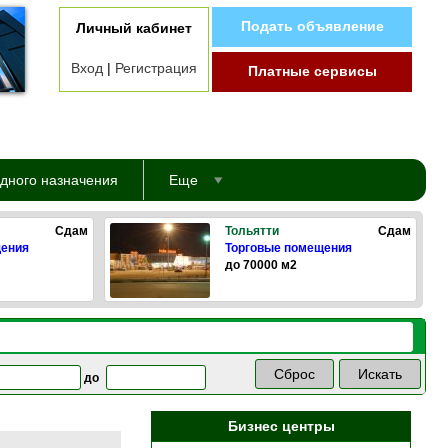
Подать объявление
Личный кабинет
Вход
|
Регистрация
Платные сервисы
дного назначения
Еще
Сдам
Тольятти
Сдам
щения
Торговые помещения
до 70000 м2
до
Бизнес центры