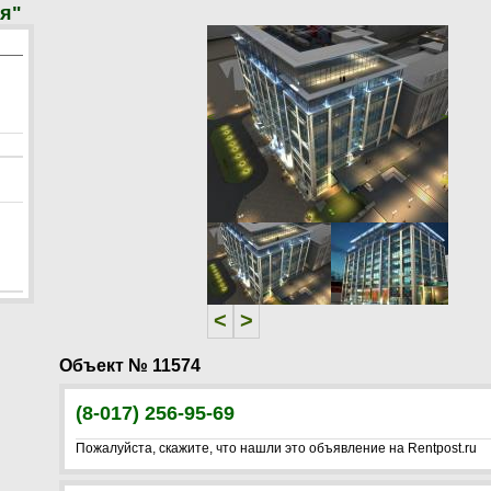
я"
<
>
<
>
Объект № 11574
(8-017) 256-95-69
Пожалуйста, скажите, что нашли это объявление на Rentpost.ru