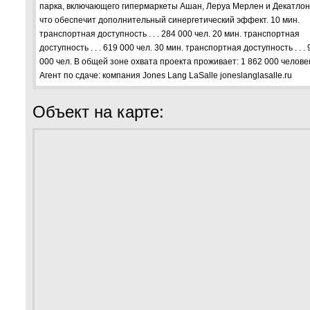
парка, включающего гипермаркеты Ашан, Леруа Мерлен и Декатлон
что обеспечит дополнительный синергетический эффект. 10 мин.
транспортная доступность . . . 284 000 чел. 20 мин. транспортная
доступность . . . 619 000 чел. 30 мин. транспортная доступность . . .
000 чел. В общей зоне охвата проекта проживает: 1 862 000 челове
Агент по сдаче: компания Jones Lang LaSalle joneslanglasalle.ru
Объект на карте: