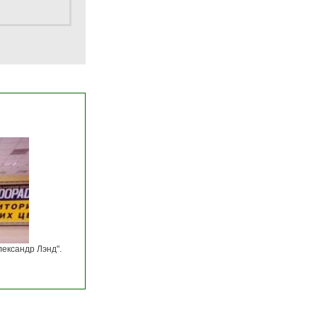
лександр Лэнд".