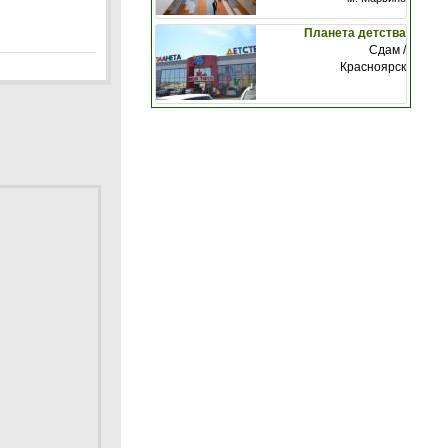
Планета детства
Сдам /
Красноярск