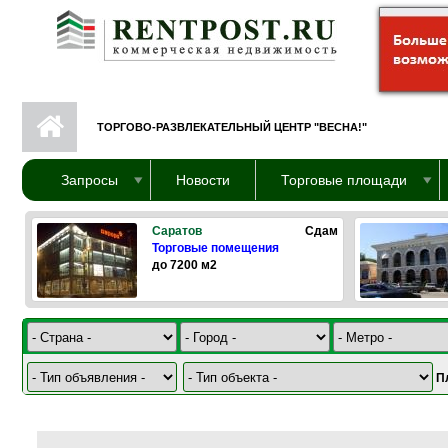
Перейти к основному содержанию
ТОРГОВО-РАЗВЛЕКАТЕЛЬНЫЙ ЦЕНТР "ВЕСНА!"
Запросы
Новости
Торговые площади
Саратов
Сдам
Торговые помещения
до 7200 м2
П