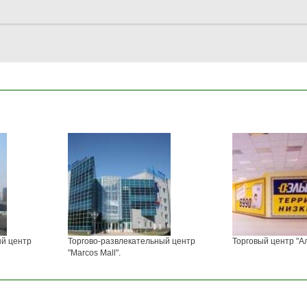
ый центр
Торгово-развлекательный центр
Торговый центр "А
"Marcos Mall".