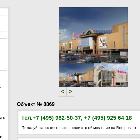
<
>
:
<
>
Объект № 8869
тел.+7 (495) 982-50-37, +7 (495) 925 64 18
д к
Пожалуйста, скажите, что нашли это объявление на Rentpost.ru
л-