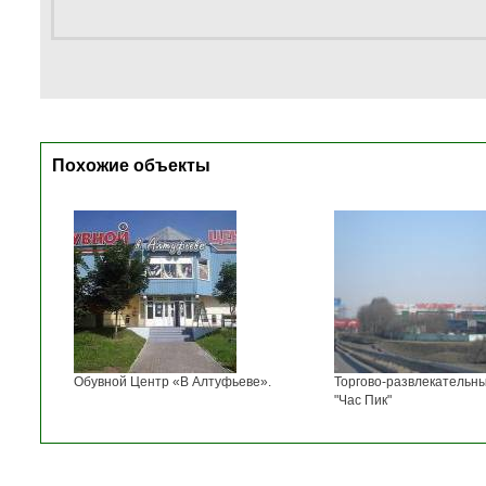
Похожие объекты
Обувной Центр «В Алтуфьеве».
Торгово-развлекательн
"Час Пик"