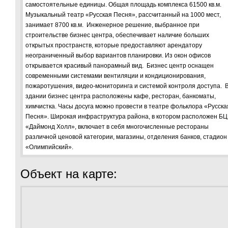
самостоятельные единицы. Общая площадь комплекса 61500 кв.м.
Музыкальный театр «Русская Песня», рассчитанный на 1000 мест,
занимает 8700 кв.м. Инженерное решение, выбранное при
строительстве бизнес центра, обеспечивает наличие больших
открытых пространств, которые предоставляют арендатору
неограниченный выбор вариантов планировки. Из окон офисов
открывается красивый панорамный вид. Бизнес центр оснащен
современными системами вентиляции и кондиционирования,
пожаротушения, видео-мониторинга и системой контроля доступа. 
здании бизнес центра расположены кафе, ресторан, банкоматы,
химчистка. Часы досуга можно провести в театре фольклора «Русска
Песня». Широкая инфраструктура района, в котором расположен БЦ
«Даймонд Холл», включает в себя многочисленные рестораны
различной ценовой категории, магазины, отделения банков, стадион
«Олимпийский».
Объект на карте: