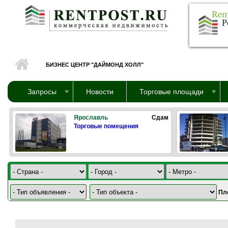
Перейти к основному содержанию
БИЗНЕС ЦЕНТР "ДАЙМОНД ХОЛЛ"
Запросы
Новости
Торговые площади
Ярославль
Сдам
Торговые помещения
Пл